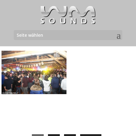
Seite wählen
07.12.2015 |
Vasoldsberg