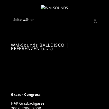
Seite wählen
WM-Sounds BALLDISCO |
REFERENZEN (u.a.)
Grazer Congress
HAK Grazbachgasse
2003, 2006, 2008,