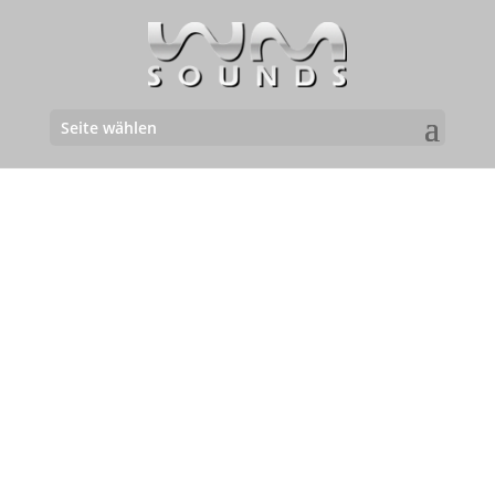
Seite wählen
09.12.2017 | BORG
01.12.2017 | HTL
Monsberger –
Ortwein – BALLDISCO
BALLDISCO