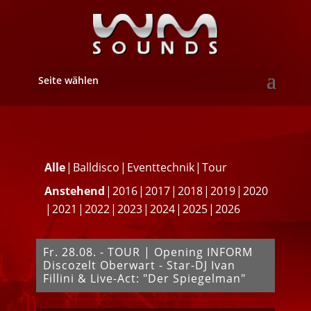
Seite wählen
Alle
Balldisco
Eventtechnik
Tour
Anstehend
2016
2017
2018
2019
2020
2021
2022
2023
2024
2025
2026
Fr. 28.08. - TOUR | Opening INFORM
Discozelt Oberwart - Star-DJ Ivan
Fillini & Live-Act: "Der Spiegelman"